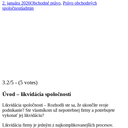
2. januára 2026
Obchodné právo
,
Právo obchodných
spoločností
admin
3.2/5 - (5 votes)
Úvod
–
likvidácia spoločnosti
Likvidácia spoločnosti – Rozhodli ste sa, že ukončíte svoje
podnikanie? Ste vlastníkom už nepotrebnej firmy a potrebujete
vykonať jej likvidáciu?
Likvidácia firmy je jedným z najkomplikovanejších procesov.