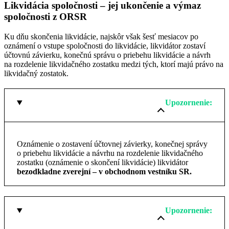
Likvidácia spoločnosti – jej ukončenie a výmaz
spoločnosti z ORSR
Ku dňu skončenia likvidácie, najskôr však šesť mesiacov po
oznámení o vstupe spoločnosti do likvidácie, likvidátor zostaví
účtovnú závierku, konečnú správu o priebehu likvidácie a návrh
na rozdelenie likvidačného zostatku medzi tých, ktorí majú právo na
likvidačný zostatok.
Upozornenie:
Oznámenie o zostavení účtovnej závierky, konečnej správy
o priebehu likvidácie a návrhu na rozdelenie likvidačného
zostatku (oznámenie o skončení likvidácie) likvidátor
bezodkladne zverejní – v obchodnom vestníku SR.
Upozornenie: