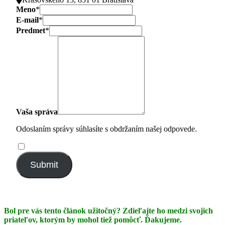
Meno
*
E-mail
*
Predmet
*
Vaša správa
Odoslaním správy súhlasíte s obdržaním našej odpovede.
Submit
Bol pre vás tento článok užitočný? Zdieľajte ho medzi svojich
priateľov, ktorým by mohol tiež pomôcť. Ďakujeme.