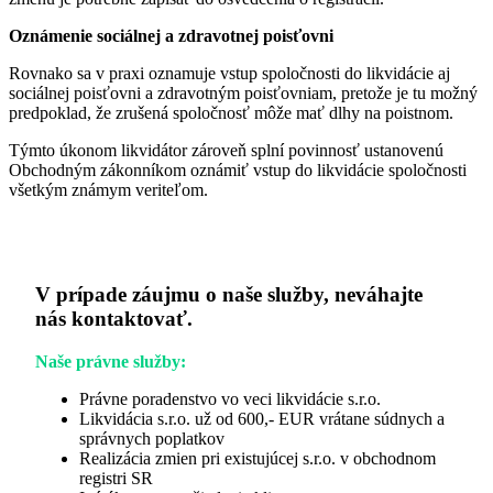
Oznámenie sociálnej a zdravotnej poisťovni
Rovnako sa v praxi oznamuje vstup spoločnosti do likvidácie aj
sociálnej poisťovni a zdravotným poisťovniam, pretože je tu možný
predpoklad, že zrušená spoločnosť môže mať dlhy na poistnom.
Týmto úkonom likvidátor zároveň splní povinnosť ustanovenú
Obchodným zákonníkom oznámiť vstup do likvidácie spoločnosti
všetkým známym veriteľom.
V prípade záujmu o naše služby, neváhajte
nás kontaktovať.
Naše právne služby:
Právne poradenstvo vo veci likvidácie s.r.o.
Likvidácia s.r.o. už od 600,- EUR vrátane súdnych a
správnych poplatkov
Realizácia zmien pri existujúcej s.r.o. v obchodnom
registri SR