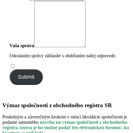
Vaša správa
Odoslaním správy súhlasíte s obdržaním našej odpovede.
Submit
Výmaz spoločnosti z obchodného registra SR
Posledným a záverečným krokom v rámci likvidácie spoločnosti je
podanie samotného
návrhu na výmaz spoločnosti z obchodného
registra /znova je ho možné podať len eletronickou formou/, ku
ktorému sa prikladá: