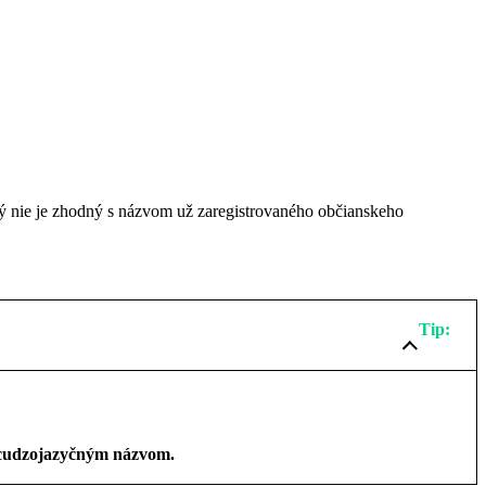
torý nie je zhodný s názvom už zaregistrovaného občianskeho
Tip:
s cudzojazyčným názvom.