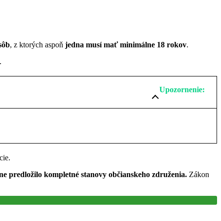
sôb
, z ktorých aspoň
jedna musí mať minimálne 18 rokov
.
.
Upozornenie:
cie.
sne predložilo kompletné stanovy občianskeho združenia.
Zákon