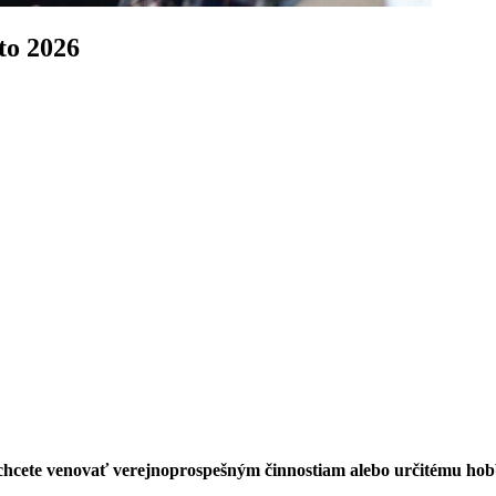
to 2026
a chcete venovať verejnoprospešným činnostiam alebo určitému ho