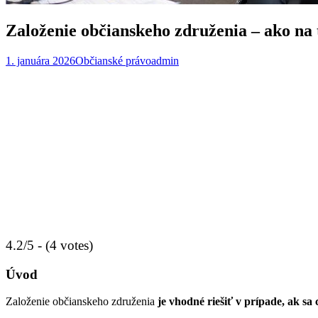
Založenie občianskeho združenia – ako na 
1. januára 2026
Občianské právo
admin
4.2/5 - (4 votes)
Úvod
Založenie občianskeho združenia
je vhodné riešiť v prípade, ak s