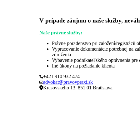
V prípade záujmu o naše služby, neváh
Naše právne služby:
Právne poradenstvo pri založení/registrácii 
Vypracovanie dokumentácie potrebnej na za
združenia
Vybavenie podnikateľského oprávnenia pre 
Iné úkony na požiadanie klienta
+421 910 932 474
advokat@pravovpraxi.sk
Krasovského 13, 851 01 Bratislava