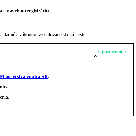
 a návrh na registráciu
.
základné a zákonom vyžadované skutočnosti.
Upozornenie:
 Ministerstva vnútra SR
.
nie.
enia.