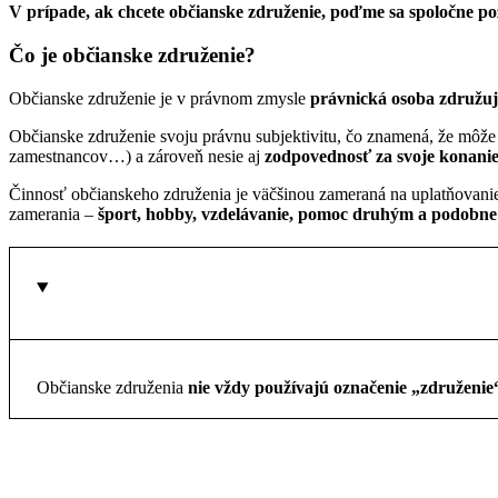
V prípade, ak chcete občianske združenie, poďme sa spoločne poz
Čo je občianske združenie?
Občianske združenie je v právnom zmysle
právnická osoba združujú
Občianske združenie svoju právnu subjektivitu, čo znamená, že môž
zamestnancov…) a zároveň nesie aj
zodpovednosť za svoje konani
Činnosť občianskeho združenia je väčšinou zameraná na uplatňovanie 
zamerania –
šport, hobby, vzdelávanie, pomoc druhým a podobne
Občianske združenia
nie vždy používajú označenie „združenie“