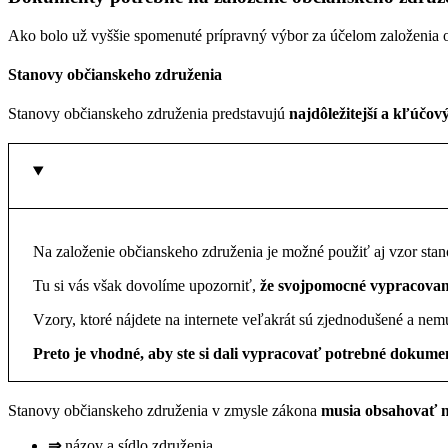
Ako bolo už vyššie spomenuté prípravný výbor za účelom založenia
Stanovy občianskeho združenia
Stanovy občianskeho združenia predstavujú
najdôležitejší a kľúčo
Na založenie občianskeho združenia je možné použiť aj vzor stano
Tu si vás však dovolíme upozorniť,
že svojpomocné vypracovani
Vzory, ktoré nájdete na internete veľakrát sú zjednodušené a nem
Preto je vhodné, aby ste si dali vypracovať potrebné dokume
Stanovy občianskeho združenia v zmysle zákona
musia obsahovať 
⇒
názov a sídlo združenia,